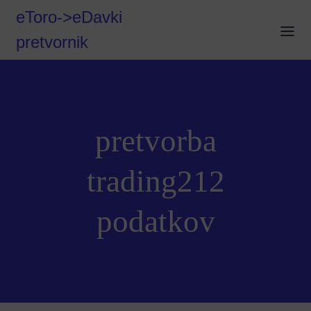
eToro->eDavki
pretvornik
pretvorba
trading212
podatkov